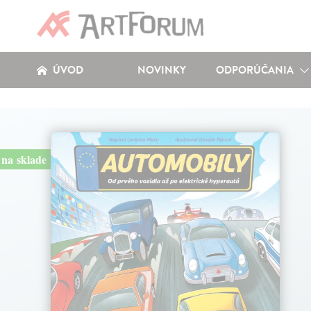
ÚVOD
NOVINKY
ODPORÚČANIA
na sklade