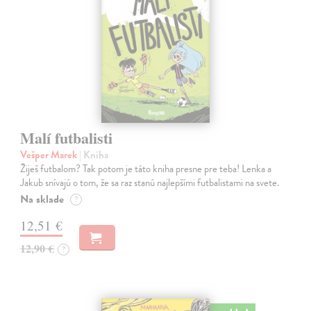
Malí futbalisti
Vešper Marek
| Kniha
Žiješ futbalom? Tak potom je táto kniha presne pre teba! Lenka a
Jakub snívajú o tom, že sa raz stanú najlepšími futbalistami na svete.
Na sklade
?
12,51 €
12,90 €
?