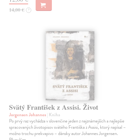
14,00 €
?
Svätý František z Assisi. Život
Jorgensen Johannes
| Kniha
Po prvý raz vychádza v slovenčine jeden z najznámejších a najlepšie
spracovaných životopisov svätého Františka z Assisi, ktorý napísal –
možno trochu prekvapivo – dánsky autor Johannes Jorgensen.
Plynulým…