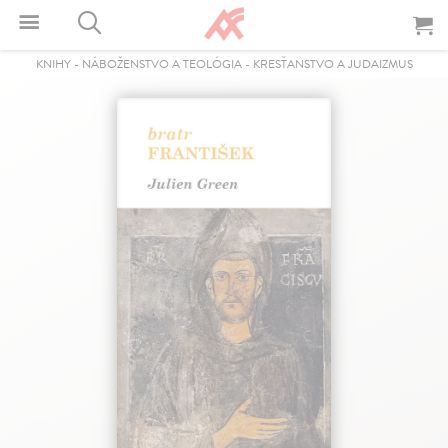
KNIHY
-
NÁBOŽENSTVO A TEOLÓGIA
-
KRESŤANSTVO A JUDAIZMUS