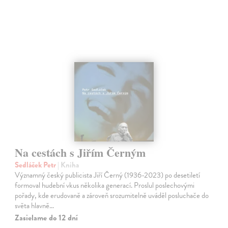
Na cestách s Jiřím Černým
Sedláček Petr
| Kniha
Významný český publicista Jiří Černý (1936-2023) po desetiletí
formoval hudební vkus několika generací. Proslul poslechovými
pořady, kde erudovaně a zároveň srozumitelně uváděl posluchače do
světa hlavně…
Zasielame do 12 dní