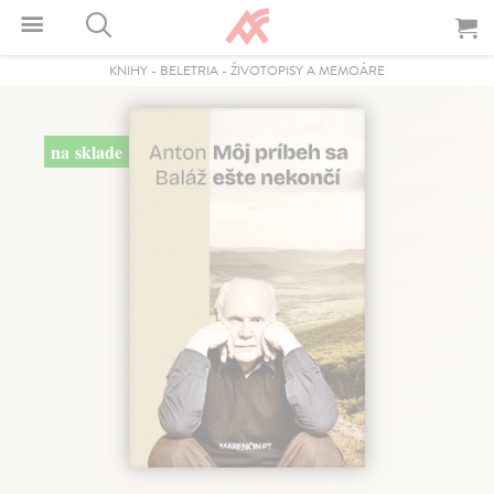
KNIHY
-
BELETRIA
-
ŽIVOTOPISY A MEMOÁRE
na sklade