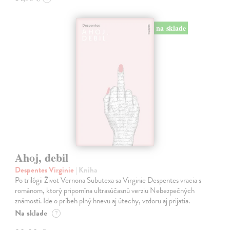
na sklade
Ahoj, debil
Despentes Virginie
| Kniha
Po trilógii Život Vernona Subutexa sa Virginie Despentes vracia s
románom, ktorý pripomína ultrasúčasnú verziu Nebezpečných
známostí. Ide o príbeh plný hnevu aj útechy, vzdoru aj prijatia.
Na sklade
?