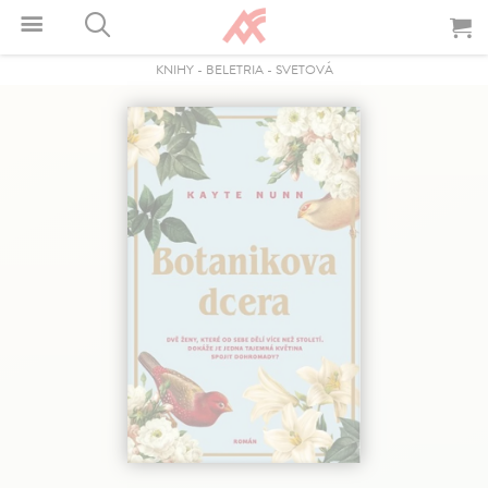
KNIHY
-
BELETRIA
-
SVETOVÁ