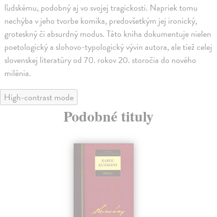
ľudskému, podobný aj vo svojej tragickosti. Napriek tomu
nechýba v jeho tvorbe komika, predovšetkým jej ironický,
groteskný či absurdný modus. Táto kniha dokumentuje nielen
poetologický a slohovo-typologický vývin autora, ale tiež celej
slovenskej literatúry od 70. rokov 20. storočia do nového
milénia.
High-contrast mode
Podobné tituly