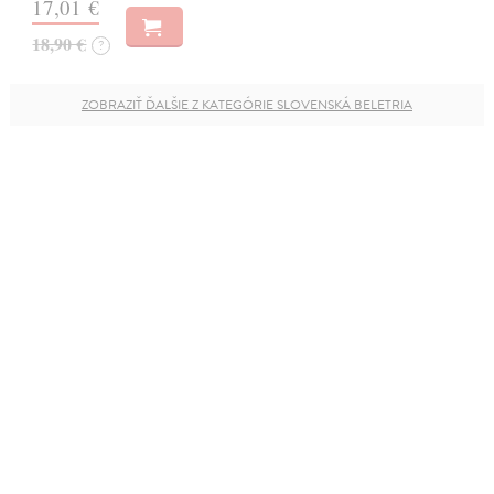
17,01 €
18,90 €
?
ZOBRAZIŤ ĎALŠIE Z KATEGÓRIE SLOVENSKÁ BELETRIA