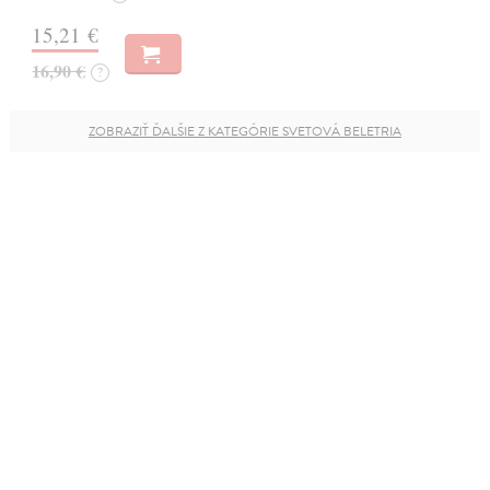
15,21 €
16,90 €
?
ZOBRAZIŤ ĎALŠIE Z KATEGÓRIE SVETOVÁ BELETRIA