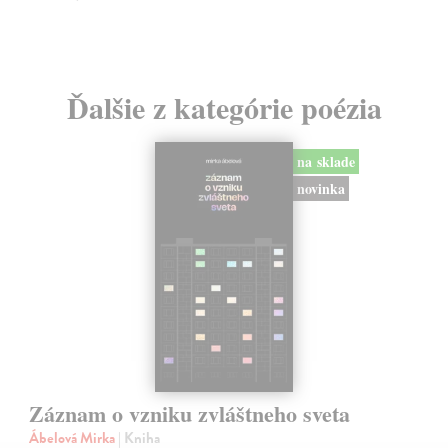
Ďalšie z kategórie poézia
na sklade
novinka
Záznam o vzniku zvláštneho sveta
Ábelová Mirka
| Kniha