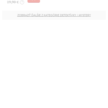
19,90 €
?
ZOBRAZIŤ ĎALŠIE Z KATEGÓRIE DETEKTÍVKY / MYSTERY