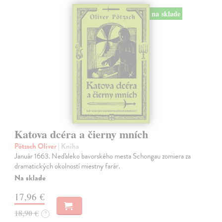
na sklade
Katova dcéra a čierny mních
Pötzsch Oliver
| Kniha
Január 1663. Neďaleko bavorského mesta Schongau zomiera za
dramatických okolností miestny farár.
Na sklade
17,96 €
18,90 €
?