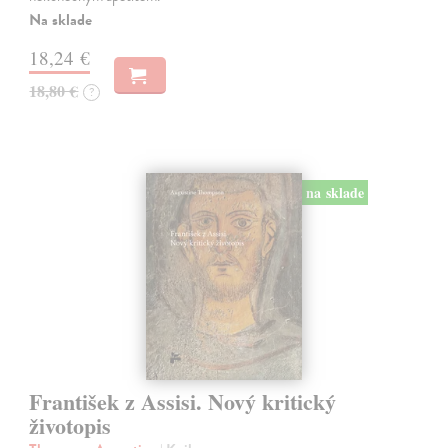
Na sklade
18,24 €
18,80 €
?
na sklade
František z Assisi. Nový kritický
životopis