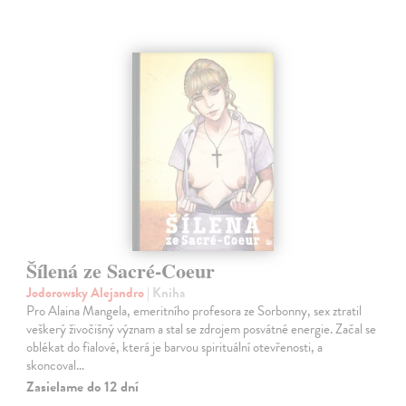
Šílená ze Sacré-Coeur
Jodorowsky Alejandro
| Kniha
Pro Alaina Mangela, emeritního profesora ze Sorbonny, sex ztratil
veškerý živočišný význam a stal se zdrojem posvátné energie. Začal se
oblékat do fialové, která je barvou spirituální otevřenosti, a
skoncoval…
Zasielame do 12 dní