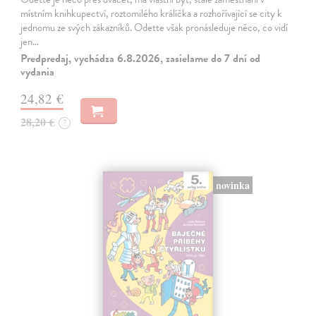
místním knihkupectví, roztomilého králíčka a rozhořívající se city k
jednomu ze svých zákazníků. Odette však pronásleduje něco, co vidí
jen…
Predpredaj, vychádza 6.8.2026, zasielame do 7 dní od
vydania
24,82 €
28,20 €
?
novinka