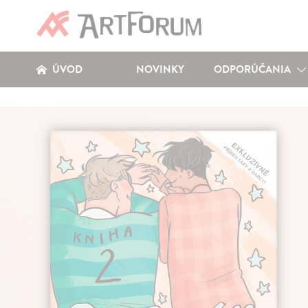
ÚVOD
NOVINKY
ODPORÚČANIA