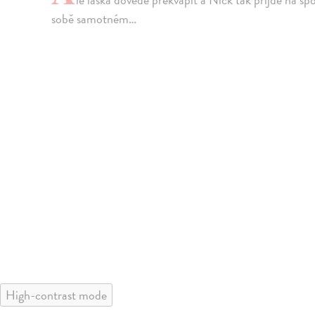
sobě samotném…
High-contrast mode