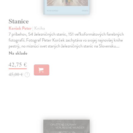
Stanice
Korček Peter
| Kniha
7 príbehov, 54 železničných staníc, 151 veľkoformátových farebných
fotografií. Fotograf Peter Korček zachytáva vo svojej najnovšej knihe
pestrý, no miznúci svet starých železničných staníc na Slovensku.…
Na sklade
42,75 €
45,00 €
?