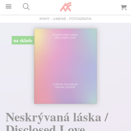
KNIHY
-
UMENIE
-
FOTOGRAFIA
na sklade
Neskrývaná láska /
Disclosed Love