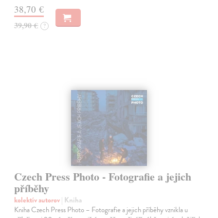
38,70 €
39,90 €
?
Czech Press Photo - Fotografie a jejich
příběhy
kolektív autorov
| Kniha
Kniha Czech Press Photo – Fotografie a jejich příběhy vznikla u