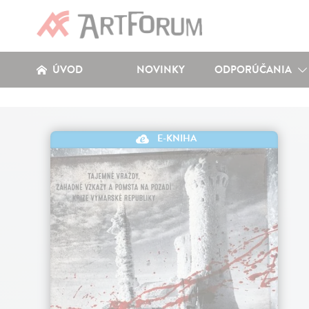
ÚVOD
NOVINKY
ODPORÚČANIA
E-KNIHA