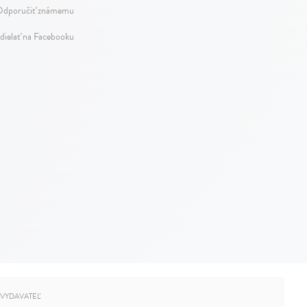
dporučiť známemu
dielať na Facebooku
VYDAVATEĽ