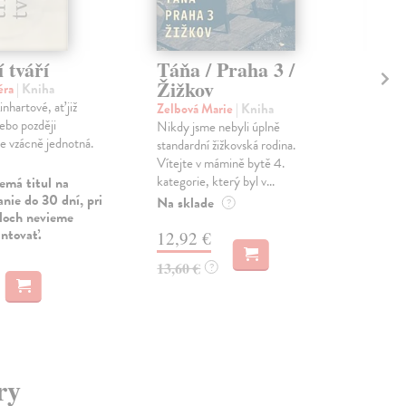
í tváří
Táňa / Praha 3 /
Ab
Žižkov
ěra
| Kniha
Van
nhartové, ať již
Na 
Zelbová Marie
| Kniha
ebo později
záh
Nikdy jsme nebyli úplně
je vzácně jednotná.
věd
standardní žižkovská rodina.
taje
Vítejte v mámině bytě 4.
kategorie, který byl v...
emá titul na
Zas
nie do 30 dní, pri
Na sklade
?
uloch nevieme
26
antovať.
12,92 €
28,
13,60 €
?
ry