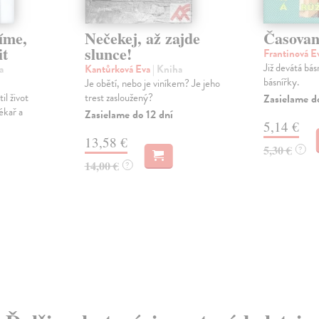
íme,
Nečekej, až zajde
Časovan
it
slunce!
Frantinová E
Již devátá bás
a
Kantůrková Eva
| Kniha
básnířky.
Je obětí, nebo je viníkem? Je jeho
il život
trest zasloužený?
Zasielame d
ékař a
Zasielame do 12 dní
5,14 €
13,58 €
5,30 €
?
14,00 €
?