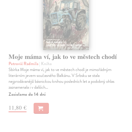
Moje máma ví, jak to ve městech chodí
Petrovič Radmila
| Kniha
Sbírka Moje máma ví, jak to ve městech chodí je mimořádným
literárním jevem současného Balkánu. V Srbsku se stala
nejprodávanější básnickou knihou posledních let a podobný ohlas
zaznamenala i v dalších…
Zasielame do 14 dní
11,80 €