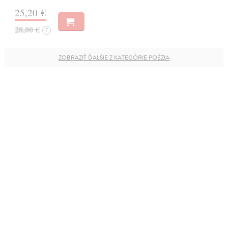
25,20 €
28,00 €
?
ZOBRAZIŤ ĎALŠIE Z KATEGÓRIE POÉZIA