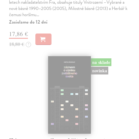
letech nakladatelstvím Fra, obsahuje tituly Vnitrozemí –Vybrané a
nové básně 1990–2005 (2005), Milostné básně (2013) a Herbář k
čemusi horšímu…
Zasielame do 12 dní
17,86 €
18,80 €
?
na sklade
novinka