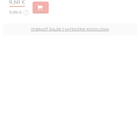
9,60 €
9,90 €
?
ZOBRAZIŤ ĎALŠIE Z KATEGÓRIE SOCIOLÓGIA