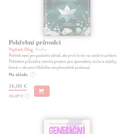
Pohřební průvodci
Vojtíšek Oleg
| Kniha
Pohřeb není jen poslední obřad, ale první krok na cestě truchlení.
Pohřební průvodce otevírá prostor pro zpomalení, ticho a otázky,
které v nás smrt blízkého nevyhnutelně probouzí.
Na sklade
?
16,00 €
16,49 €
?