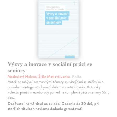
Výzvy a inovace v sociální práci se
seniory
Machulová Helena, Žižka Motlová Lenka
| Kniha
Autoři se zabývají rozmanitými tématy souvisejícími se stářím jako
posledním ontogenetickým obdobím v životě člověka. Autorský
kolektiv přináší mezioborový pohled na komplexní péči o seniory 65+,
a to…
Dodávateľ nemá titul na sklade. Dodanie do 30 dní, pri
starších tituloch nevieme dodanie garantovať.