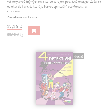
veškerý živočišný význam a stal se zdrojem posvátné energie. Začal se
oblékat do fialové, která je barvou spirituální otevřenosti, a
skoncoval…
Zasielame do 12 dní
27,26 €
28,10 €
?
dotlač