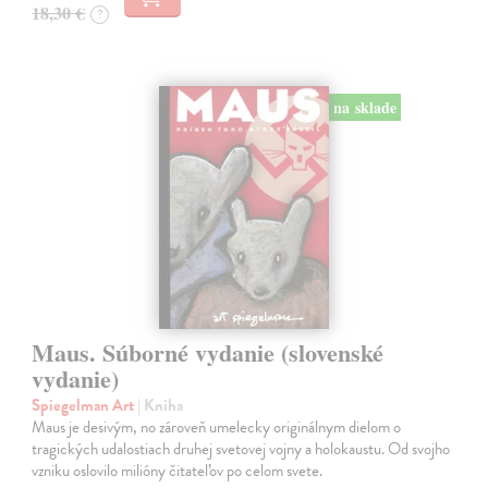
18,30 €
?
na sklade
Maus. Súborné vydanie (slovenské
vydanie)
Spiegelman Art
| Kniha
Maus je desivým, no zároveň umelecky originálnym dielom o
tragických udalostiach druhej svetovej vojny a holokaustu. Od svojho
vzniku oslovilo milióny čitateľov po celom svete.