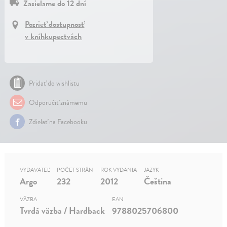
Zasielame do 12 dní
Pozrieť dostupnosť
v kníhkupectvách
Pridať do wishlistu
Odporučiť známemu
Zdielať na Facebooku
VYDAVATEĽ
POČET STRÁN
ROK VYDANIA
JAZYK
Argo
232
2012
Čeština
VÄZBA
EAN
Tvrdá väzba / Hardback
9788025706800