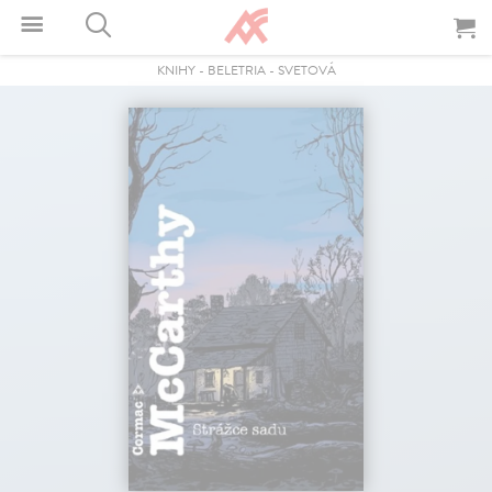
KNIHY
-
BELETRIA
-
SVETOVÁ