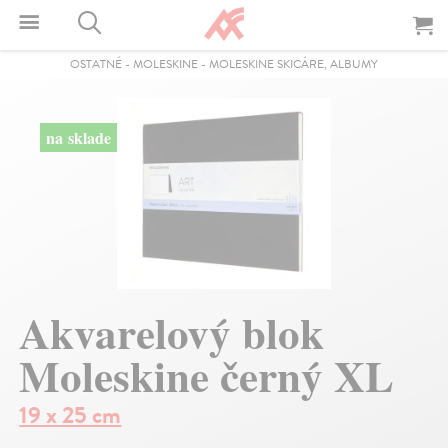
OSTATNÉ
-
MOLESKINE
-
MOLESKINE SKICÁRE, ALBUMY
na sklade
Akvarelový blok
Moleskine černý XL
19 x 25 cm