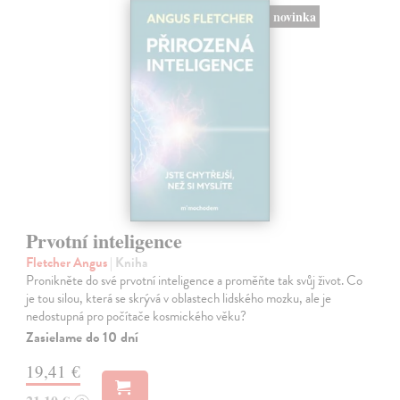
novinka
Prvotní inteligence
Fletcher Angus
| Kniha
Pronikněte do své prvotní inteligence a proměňte tak svůj život. Co
je tou silou, která se skrývá v oblastech lidského mozku, ale je
nedostupná pro počítače kosmického věku?
Zasielame do 10 dní
19,41 €