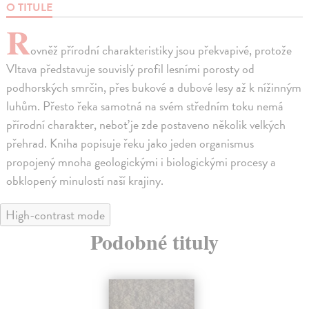
O TITULE
R
ovněž přírodní charakteristiky jsou překvapivé, protože
Vltava představuje souvislý profil lesními porosty od
podhorských smrčin, přes bukové a dubové lesy až k nížinným
luhům. Přesto řeka samotná na svém středním toku nemá
přírodní charakter, neboť je zde postaveno několik velkých
přehrad. Kniha popisuje řeku jako jeden organismus
propojený mnoha geologickými i biologickými procesy a
obklopený minulostí naší krajiny.
High-contrast mode
Podobné tituly