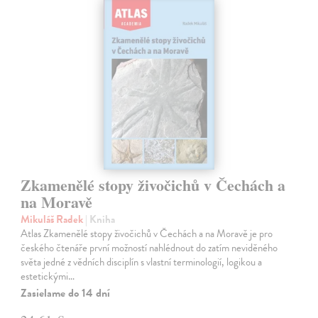
Zkamenělé stopy živočichů v Čechách a
na Moravě
Mikuláš Radek
| Kniha
Atlas Zkamenělé stopy živočichů v Čechách a na Moravě je pro
českého čtenáře první možností nahlédnout do zatím neviděného
světa jedné z vědních disciplín s vlastní terminologií, logikou a
estetickými…
Zasielame do 14 dní