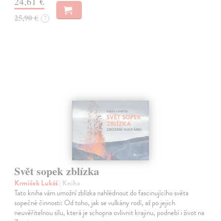
24,61 €
25,90 €
?
Svět sopek zblízka
Krmíček Lukáš
| Kniha
Tato kniha vám umožní zblízka nahlédnout do fascinujícího světa
sopečné činnosti: Od toho, jak se vulkány rodí, až po jejich
neuvěřitelnou sílu, která je schopna ovlivnit krajinu, podnebí i život na