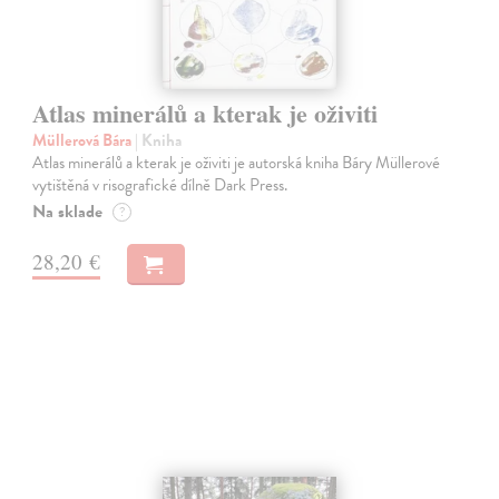
Atlas minerálů a kterak je oživiti
Müllerová Bára
| Kniha
Atlas minerálů a kterak je oživiti je autorská kniha Báry Müllerové
vytištěná v risografické dílně Dark Press.
Na sklade
?
28,20 €