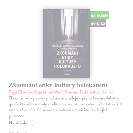
na sklade
novinka
Zkoumání etiky kultury holokaustu
Fogu Claudio, Kansteiner Wulf, Presner Todd (eds.)
| Kniha
Zkoumání etiky kultury holokaustu usiluje o přehodnocení debat a
sporů, které formovaly studia o holokaustu za poslední čtvrtstoletí. V
tomto zásadním díle se mezinárodní akademici ze zakládající
generace…
Na sklade
?