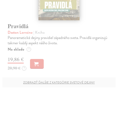
Pravidlá
Daston Lorraine
| Kniha
Panoramatické dejiny pravidiel západného sveta. Pravidlá organizujú
takmer každý aspekt nášho života.
Na sklade
?
19,86 €
20,90 €
?
ZOBRAZIŤ ĎALŠIE Z KATEGÓRIE SVETOVÉ DEJINY