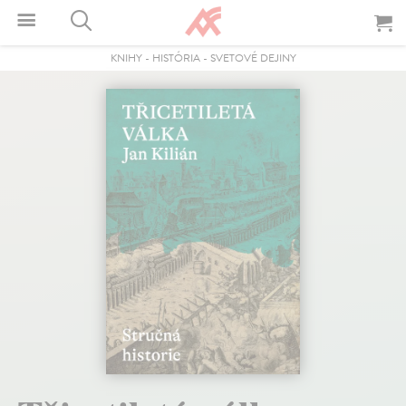
KNIHY
-
HISTÓRIA
-
SVETOVÉ DEJINY