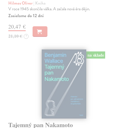
Hilmes Oliver
| Kniha
V roce 1945 skončila válka. A začala nová éra dějin.
Zasielame do 12 dní
20,47 €
21,10 €
?
na sklade
Tajemný pan Nakamoto