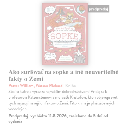
predpredaj
Ako surfovať na sopke a iné neuveriteľné
fakty o Zemi
Potter William, Watson Richard
| Kniha
Zbaľ si kufre a vyraz za najväčším dobrodružstvom! Pridaj sa k
profesorovi Katzensteinovi a morčaťu Krištofovi, ktorí objavujú svet
tých najzaujímavejších faktov o Zemi. Táto kniha je plná zábavných
vedeckých…
Predpredaj, vychádza 11.8.2026, zasielame do 5 dní od
vydania