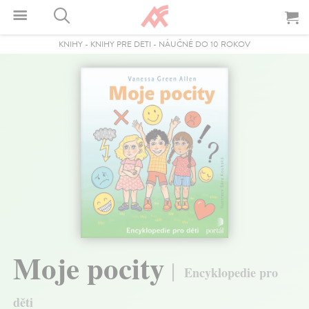
KNIHY
-
KNIHY PRE DETI
-
NÁUČNÉ DO 10 ROKOV
Moje pocity
Encyklopedie pro
děti