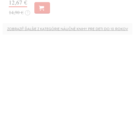
12,67 €
14,90 €
?
ZOBRAZIŤ ĎALŠIE Z KATEGÓRIE NÁUČNÉ KNIHY PRE DETI DO 10 ROKOV