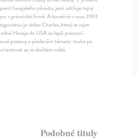
pient havajského původu, jenž udržuje tajný
gou v právnické firmě. A konečně v roce 2093
tagonistou je vědec Charles, který se svým
odné Havaje do USA za lepší pracovní
jmenné postavy a především témata: touha po
orientovat se ve složitém světě.
Podobné tituly