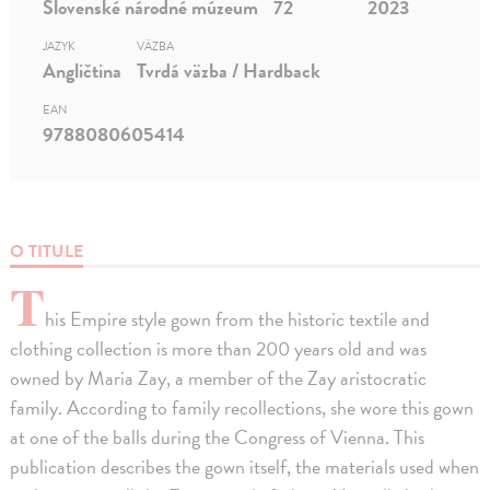
Slovenské národné múzeum
72
2023
JAZYK
VÄZBA
Angličtina
Tvrdá väzba / Hardback
EAN
9788080605414
O TITULE
T
his Empire style gown from the historic textile and
clothing collection is more than 200 years old and was
owned by Maria Zay, a member of the Zay aristocratic
family. According to family recollections, she wore this gown
at one of the balls during the Congress of Vienna. This
publication describes the gown itself, the materials used when