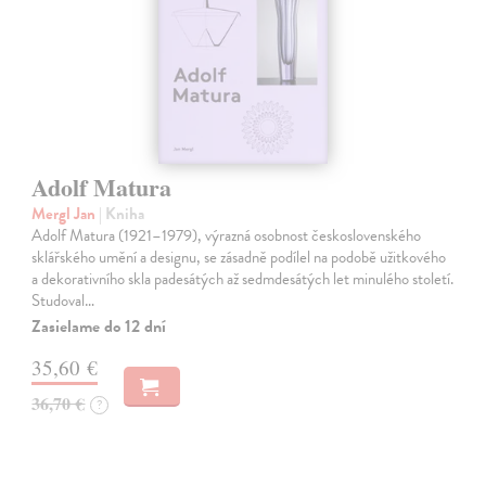
Adolf Matura
Mergl Jan
| Kniha
Adolf Matura (1921–1979), výrazná osobnost československého
sklářského umění a designu, se zásadně podílel na podobě užitkového
a dekorativního skla padesátých až sedmdesátých let minulého století.
Studoval…
Zasielame do 12 dní
35,60 €
36,70 €
?