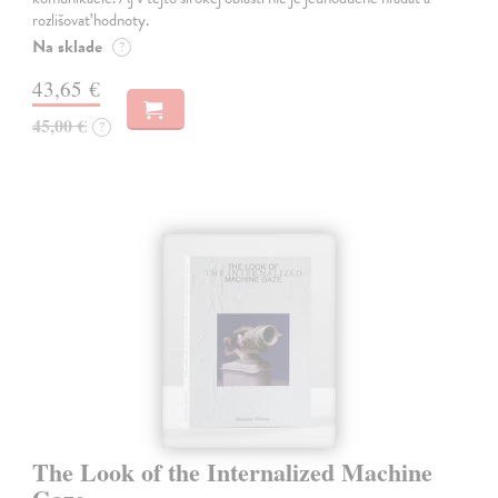
rozlišovať hodnoty.
Na sklade
?
43,65 €
45,00 €
?
The Look of the Internalized Machine