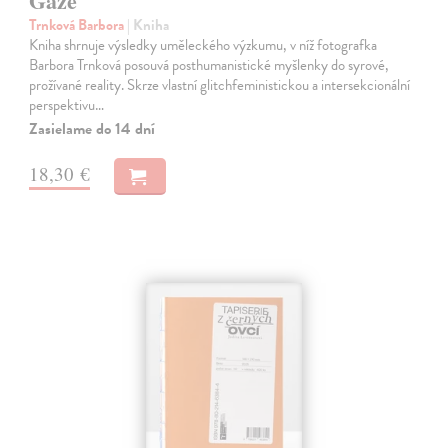
Gaze
Trnková Barbora
| Kniha
Kniha shrnuje výsledky uměleckého výzkumu, v níž fotografka
Barbora Trnková posouvá posthumanistické myšlenky do syrové,
prožívané reality. Skrze vlastní glitchfeministickou a intersekcionální
perspektivu…
Zasielame do 14 dní
18,30 €