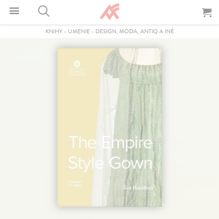
KNIHY
-
UMENIE
-
DESIGN, MÓDA, ANTIQ A INÉ