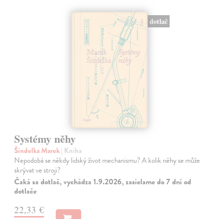
dotlač
Systémy něhy
Šindelka Marek
| Kniha
Nepodobá se někdy lidský život mechanismu? A kolik něhy se může
skrývat ve stroji?
Čaká sa dotlač, vychádza 1.9.2026, zasielame do 7 dní od
dotlače
22,33 €