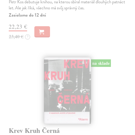
Petr Kos debutuje knihou, na kterou sbíral materiál dlouhých patnáct
let. Ale jak říká, všechno má svůj správný čas.
Zasielame do 12 dní
22,23 €
23,40 €
?
na sklade
Krev Kruh Černá