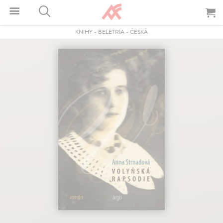
KNIHY
-
BELETRIA
-
ČESKÁ