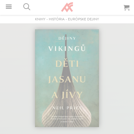
KNIHY
-
HISTÓRIA
-
EURÓPSKE DEJINY