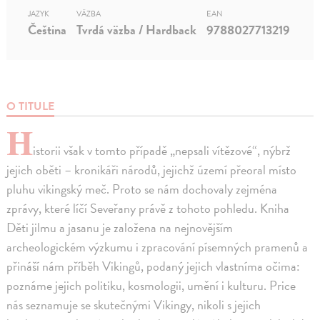
JAZYK
VÄZBA
EAN
Čeština
Tvrdá väzba / Hardback
9788027713219
O TITULE
H
istorii však v tomto případě „nepsali vítězové“, nýbrž
jejich oběti – kronikáři národů, jejichž území přeoral místo
pluhu vikingský meč. Proto se nám dochovaly zejména
zprávy, které líčí Seveřany právě z tohoto pohledu. Kniha
Děti jilmu a jasanu je založena na nejnovějším
archeologickém výzkumu i zpracování písemných pramenů a
přináší nám příběh Vikingů, podaný jejich vlastníma očima:
poznáme jejich politiku, kosmologii, umění i kulturu. Price
nás seznamuje se skutečnými Vikingy, nikoli s jejich