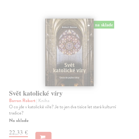
na sklade
Svět katolické víry
Barron Robert
| Kniha
O co jde v katolické víře? Je to jen dva tisíce let stará kulturní
tradice?
Na sklade
22,33 €