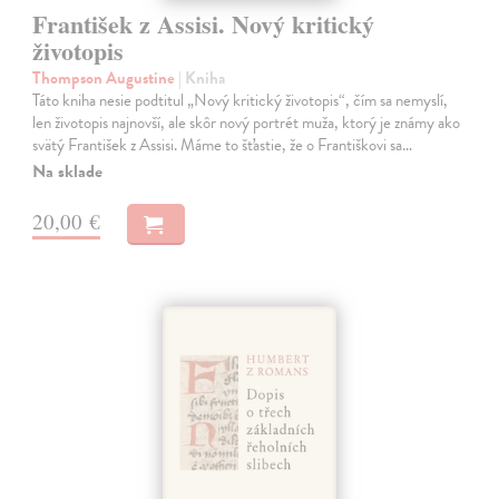
František z Assisi. Nový kritický
životopis
Thompson Augustine
| Kniha
Táto kniha nesie podtitul „Nový kritický životopis“, čím sa nemyslí,
len životopis najnovší, ale skôr nový portrét muža, ktorý je známy ako
svätý František z Assisi. Máme to šťastie, že o Františkovi sa…
Na sklade
20,00 €