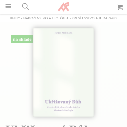
KNIHY
-
NÁBOŽENSTVO A TEOLÓGIA
-
KRESŤANSTVO A JUDAIZMUS
na sklade