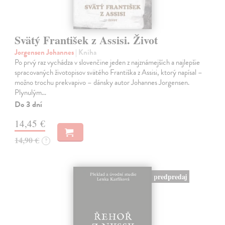
Svätý František z Assisi. Život
Jorgensen Johannes
| Kniha
Po prvý raz vychádza v slovenčine jeden z najznámejších a najlepšie
spracovaných životopisov svätého Františka z Assisi, ktorý napísal –
možno trochu prekvapivo – dánsky autor Johannes Jorgensen.
Plynulým…
Do 3 dní
14,45 €
14,90 €
?
predpredaj