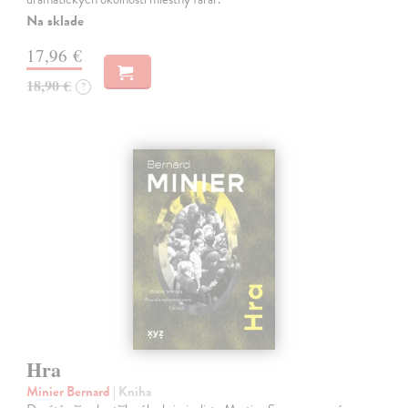
Na sklade
17,96 €
18,90 €
?
Hra
Minier Bernard
| Kniha