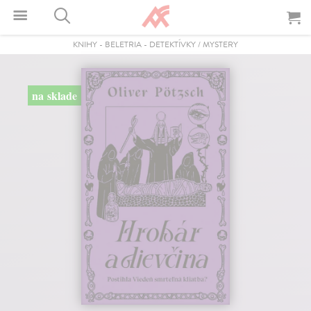
KNIHY
-
BELETRIA
-
DETEKTÍVKY / MYSTERY
na sklade