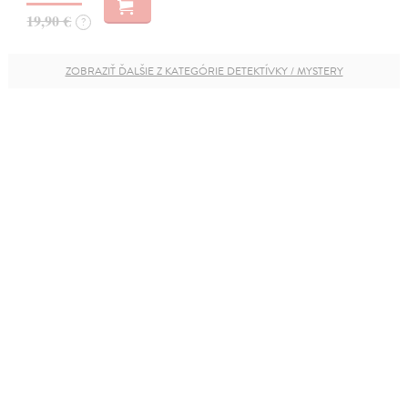
19,90 €
?
ZOBRAZIŤ ĎALŠIE Z KATEGÓRIE DETEKTÍVKY / MYSTERY