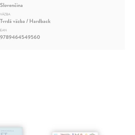
Slovenčina
VÄZBA
Tvrdá väzba / Hardback
EAN
9789464549560