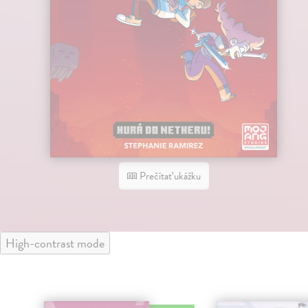
Prečítať ukážku
High-contrast mode