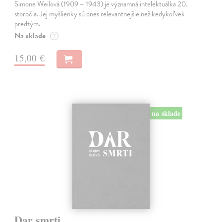
Simone Weilová (1909 – 1943) je významná intelektuálka 20.
storočia. Jej myšlienky sú dnes relevantnejšie než kedykoľvek
predtým.
Na sklade
?
15,00 €
na sklade
Dar smrti