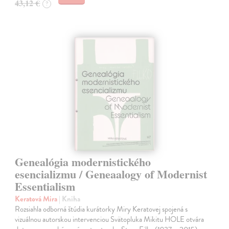
43,12 €
?
Genealógia modernistického
esencializmu / Geneaalogy of Modernist
Essentialism
Keratová Mira
| Kniha
Rozsiahla odborná štúdia kurátorky Miry Keratovej spojená s
vizuálnou autorskou intervenciou Svätopluka Mikitu HOLE otvára