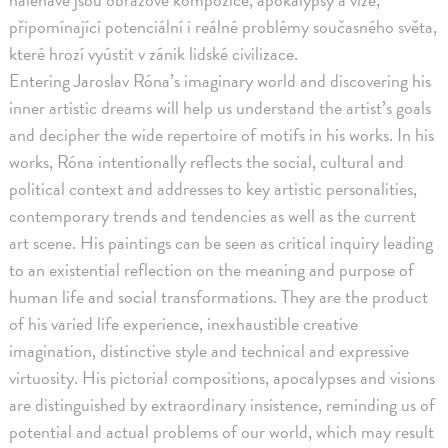
připomínající potenciální i reálné problémy současného světa,
které hrozí vyústit v zánik lidské civilizace.
Entering Jaroslav Róna’s imaginary world and discovering his
inner artistic dreams will help us understand the artist’s goals
and decipher the wide repertoire of motifs in his works. In his
works, Róna intentionally reflects the social, cultural and
political context and addresses to key artistic personalities,
contemporary trends and tendencies as well as the current
art scene. His paintings can be seen as critical inquiry leading
to an existential reflection on the meaning and purpose of
human life and social transformations. They are the product
of his varied life experience, inexhaustible creative
imagination, distinctive style and technical and expressive
virtuosity. His pictorial compositions, apocalypses and visions
are distinguished by extraordinary insistence, reminding us of
potential and actual problems of our world, which may result