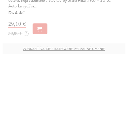
doteraz nepreskúmané vrstvy tvorby Stana Filka (1937 – 2015).
Autorka využíva…
Do 4 dní
29,10 €
30,00 €
?
ZOBRAZIŤ ĎALŠIE Z KATEGÓRIE VÝTVARNÉ UMENIE