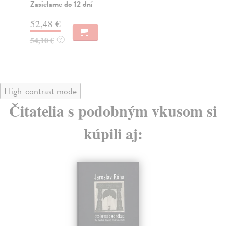
Zasielame do 12 dní
Na
52,48 €
75
54,10 €
79
?
High-contrast mode
Čitatelia s podobným vkusom si
kúpili aj: