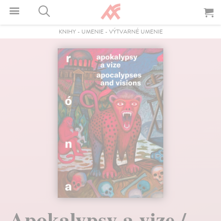
KNIHY
-
UMENIE
-
VÝTVARNÉ UMENIE
Apokalypsy a vize /