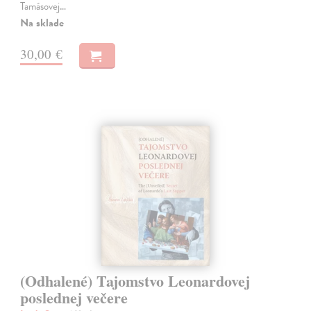
Tamásovej…
Na sklade
30,00 €
(Odhalené) Tajomstvo Leonardovej
poslednej večere