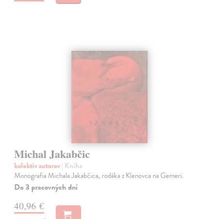
Michal Jakabčic
kolektív autorov
| Kniha
Monografia Michala Jakabčica, rodáka z Klenovca na Gemeri.
Do 3 pracovných dní
40,96 €