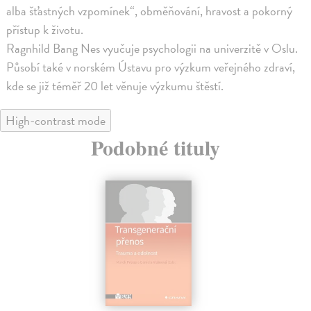
alba šťastných vzpomínek“, obměňování, hravost a pokorný
přístup k životu.
Ragnhild Bang Nes vyučuje psychologii na univerzitě v Oslu.
Působí také v norském Ústavu pro výzkum veřejného zdraví,
kde se již téměř 20 let věnuje výzkumu štěstí.
High-contrast mode
Podobné tituly