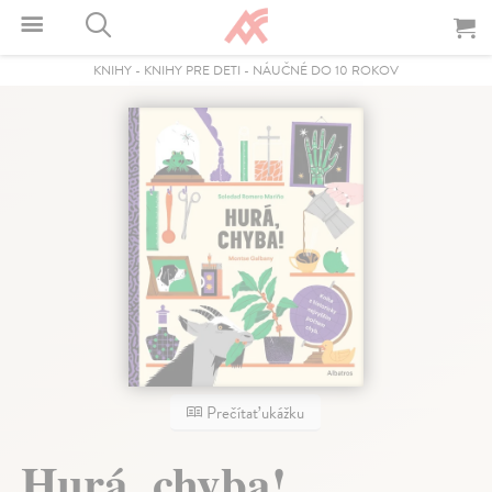
KNIHY
-
KNIHY PRE DETI
-
NÁUČNÉ DO 10 ROKOV
Prečítať ukážku
Hurá, chyba!