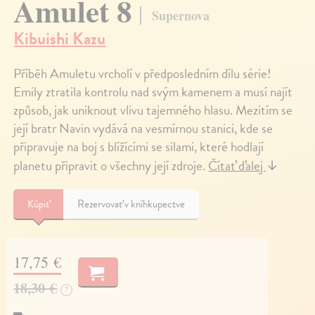
Amulet 8
Supernova
Kibuishi Kazu
Příběh Amuletu vrcholí v předposledním dílu série!
Emily ztratila kontrolu nad svým kamenem a musí najít
způsob, jak uniknout vlivu tajemného hlasu. Mezitím se
její bratr Navin vydává na vesmírnou stanici, kde se
připravuje na boj s blížícími se silami, které hodlají
planetu připravit o všechny její zdroje.
Čítať ďalej
↓
Kúpiť
Rezervovať v kníhkupectve
17,75 €
18,30 €
?