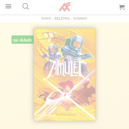
KNIHY
-
BELETRIA
-
KOMIKSY
na sklade