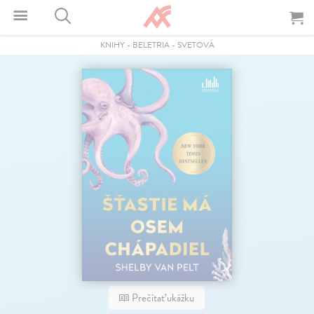
KNIHY
-
BELETRIA
-
SVETOVÁ
Prečítať ukážku