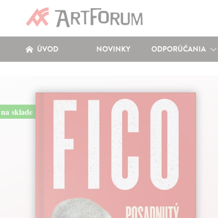
ÚVOD
NOVINKY
ODPORÚČANIA
na sklade