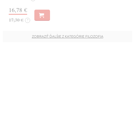
16,78 €
17,30 €
?
ZOBRAZIŤ ĎALŠIE Z KATEGÓRIE FILOZOFIA