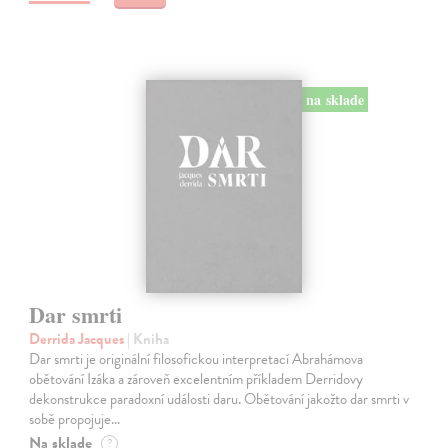
na sklade
Dar smrti
Derrida Jacques
| Kniha
Dar smrti je originální filosofickou interpretací Abrahámova
obětování Izáka a zároveň excelentním příkladem Derridovy
dekonstrukce paradoxní události daru. Obětování jakožto dar smrti v
sobě propojuje…
Na sklade
?