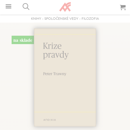
KNIHY
-
SPOLOČENSKÉ VEDY
-
FILOZOFIA
na sklade