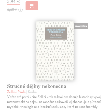
5,94 €
6,60 €
?
novinka
Stručné dějiny nekonečna
Zellini Paolo
| Kniha
V této své první knize Zellini krok za krokem sleduje historický vývoj
matematického pojmu nekonečna a zároveň jej obohacuje o původní
mytické, theologické a literární spekulace, které nekonečno vždy