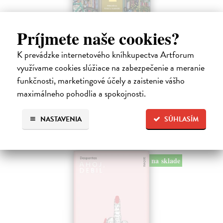
Príjmete naše cookies?
Dni v kníhkupectve Morisaki
K prevádzke internetového kníhkupectva Artforum
Jagisawa Satoshi
| Kniha
Dvadsaťpäťročná Takako si žila pomerne bezstarostne až do dňa, keď
využívame cookies slúžiace na zabezpečenie a meranie
jej priateľ Hideaki, za ktorého sa chcela vydať, len tak mimochodom
funkčnosti, marketingové účely a zaistenie vášho
oznámi, že ju podvádza a žení sa s inou. Jej život sa zrazu rúca.
maximálneho pohodlia a spokojnosti.
Na sklade
13,71 €
NASTAVENIA
SÚHLASÍM
14,90 €
?
na sklade