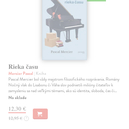
Rieka času
Mercier Pascal
| Kniha
Pascal Mercier bol vždy majstrom filozofického rozprávania. Romány
Nočný vlak do Lisabonu či Váha slov podnietili milióny čitateľov k
zamysleniu sa nad veľkými témami, ako sú identita, sloboda, čas či…
Na sklade
12,30 €
12,95 €
?