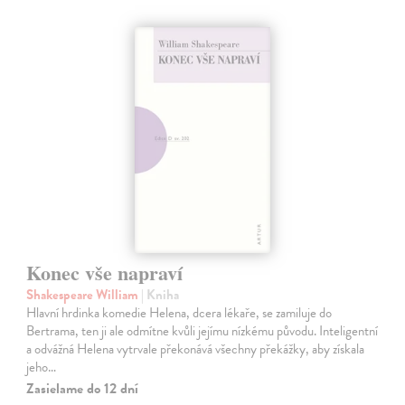
Konec vše napraví
Shakespeare William
| Kniha
Hlavní hrdinka komedie Helena, dcera lékaře, se zamiluje do
Bertrama, ten ji ale odmítne kvůli jejímu nízkému původu. Inteligentní
a odvážná Helena vytrvale překonává všechny překážky, aby získala
jeho…
Zasielame do 12 dní