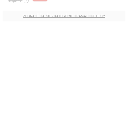
24,00 €
?
ZOBRAZIŤ ĎALŠIE Z KATEGÓRIE DRAMATICKÉ TEXTY