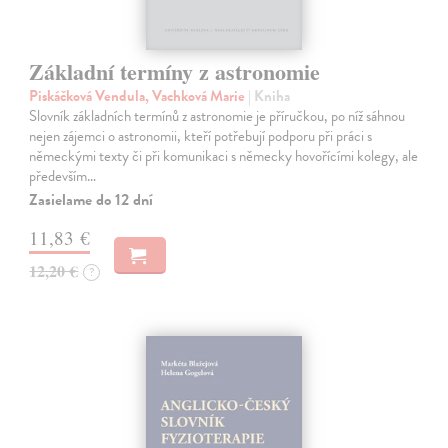
Základní termíny z astronomie
Piskáčková Vendula, Vachková Marie
| Kniha
Slovník základních termínů z astronomie je příručkou, po níž sáhnou
nejen zájemci o astronomii, kteří potřebují podporu při práci s
německými texty či při komunikaci s německy hovořícími kolegy, ale
především…
Zasielame do 12 dní
11,83 €
12,20 €
?