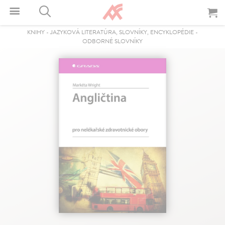
KNIHY
-
JAZYKOVÁ LITERATÚRA, SLOVNÍKY, ENCYKLOPÉDIE
-
ODBORNÉ SLOVNÍKY