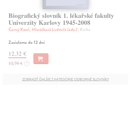
Biografický slovník 1. lékařské fakulty
Univerzity Karlovy 1945-2008
Černý Karel, Hlaváčková Ludmila (eds.)
| Kniha
Zasielame do 12 dní
12,32 €
12,70 €
?
ZOBRAZIŤ ĎALŠIE Z KATEGÓRIE ODBORNÉ SLOVNÍKY