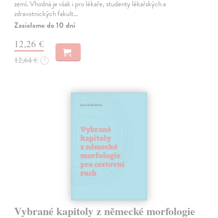
zemí. Vhodná je však i pro lékaře, studenty lékařských a
zdravotnických fakult…
Zasielame do 10 dní
12,26 €
12,64 €
?
Vybrané kapitoly z německé morfologie