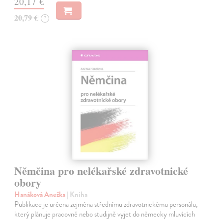
20,17 €
20,79 €
?
Němčina pro nelékařské zdravotnické
obory
Hanáková Anežka
| Kniha
Publikace je určena zejména střednímu zdravotnickému personálu,
který plánuje pracovně nebo studijně vyjet do německy mluvících