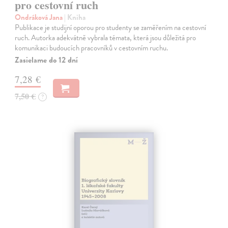
pro cestovní ruch
Ondráková Jana
| Kniha
Publikace je studijní oporou pro studenty se zaměřením na cestovní
ruch. Autorka adekvátně vybrala témata, která jsou důležitá pro
komunikaci budoucích pracovníků v cestovním ruchu.
Zasielame do 12 dní
7,28 €
7,50 €
?