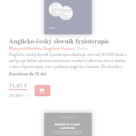
Anglicko-český slovník fyzioterapie
Blažejová Markéta, Gogelová Helena
| Kniha
Anglicko-český slovník fyzioterapie obsahuje více než 16 000 hesel a
zachycuje běžně užívanou současnou moderní odbornou slovní zásobu
v oboru fyzioterapie, a to v pohledu anglicko-českém. Do slovníku…
Zasielame do 12 dní
31,43 €
32,40 €
?