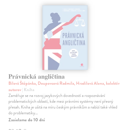
Právnická angličtina
Bilová Štěpánka, Doupovcová Radmila, Hradilová Alena, kolektív
autorov
| Kniha
Zaměřuje se na rozvoj jazykových dovedností a rozpoznávání
problematických oblastí, kde mezi právními systémy není přesný
přesah. Kniha je ušitá na míru českým právníkům a nabízí také vhled
do problematiky…
Zasielame do 10 dní