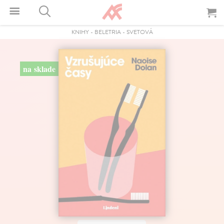
KNIHY
-
BELETRIA
-
SVETOVÁ
na sklade