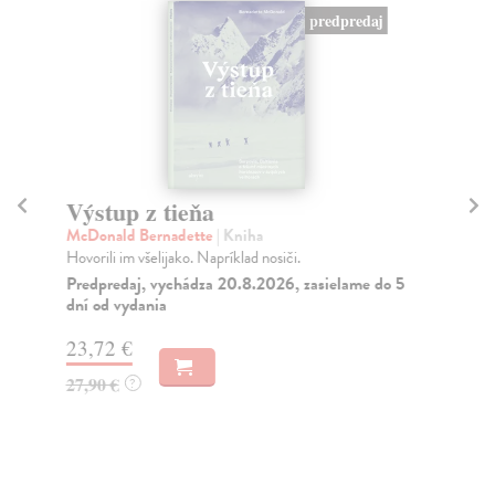
predpredaj
Výstup z tieňa
Bo
McDonald Bernadette
| Kniha
Dr
Hovorili im všelijako. Napríklad nosiči.
Tri
spo
Predpredaj, vychádza 20.8.2026, zasielame do 5
dní od vydania
Do
23,72 €
15
27,90 €
15
?