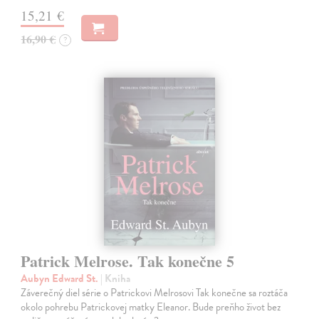
15,21 €
16,90 €
?
Patrick Melrose. Tak konečne 5
Aubyn Edward St.
| Kniha
Záverečný diel série o Patrickovi Melrosovi Tak konečne sa roztáča
okolo pohrebu Patrickovej matky Eleanor. Bude preňho život bez