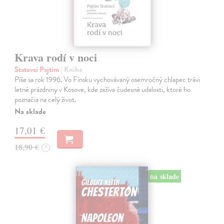
Krava rodí v noci
Statovci Pajtim
| Kniha
Píše sa rok 1996. Vo Fínsku vychovávaný osemročný chlapec trávi
letné prázdniny v Kosove, kde zažíva čudesné udalosti, ktoré ho
poznačia na celý život.
Na sklade
17,01 €
18,90 €
?
na sklade