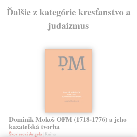
Ďalšie z kategórie kresťanstvo a
judaizmus
Dominik Mokoš OFM (1718-1776) a jeho
kazateľská tvorba
Škovierová Angela
| Kniha