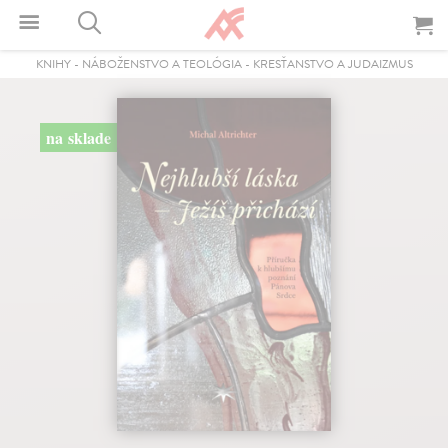
KNIHY
-
NÁBOŽENSTVO A TEOLÓGIA
-
KRESŤANSTVO A JUDAIZMUS
na sklade