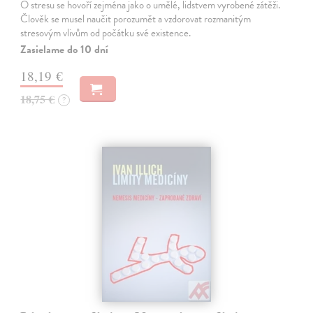
O stresu se hovoří zejména jako o umělé, lidstvem vyrobené zátěži.
Člověk se musel naučit porozumět a vzdorovat rozmanitým
stresovým vlivům od počátku své existence.
Zasielame do 10 dní
18,19 €
18,75 €
?