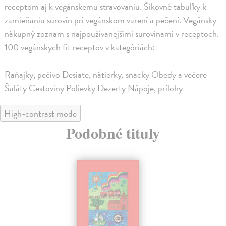
receptom aj k vegánskemu stravovaniu. Šikovné tabuľky k
zamieňaniu surovín pri vegánskom varení a pečení. Vegánsky
nákupný zoznam s najpoužívanejšími surovinami v receptoch.
100 vegánskych fit receptov v kategóriách:
Raňajky, pečivo Desiate, nátierky, snacky Obedy a večere
Šaláty Cestoviny Polievky Dezerty Nápoje, prílohy
High-contrast mode
Podobné tituly