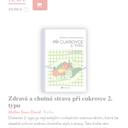
19,90 €
?
Zdravá a chutná strava při cukrovce 2.
typu
Müller Sven-David
| Kniha
Diabetes 2. typu je nejčastějším civilizačním onemocněním, které lze
zásadně ovlivnit změnou životního stylu a stravy. Tato kniha vám