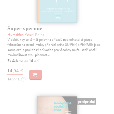
Super spermie
Humaidan Peter
| Kniha
V době, kdy se téměř polovina případů neplodnosti připisuje
faktorům na straně muže, přichází kniha SUPER SPERMIE jako
komplexní a praktický průvodce pro všechny muže, kteří chtějí
maximalizovat svou plodnost…
Zasielame do 14 dní
14,54 €
14,99 €
?
predpredaj