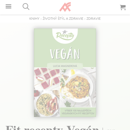
KNIHY
-
ŽIVOTNÝ ŠTÝL A ZDRAVIE
-
ZDRAVIE
Fit recepty Vegán