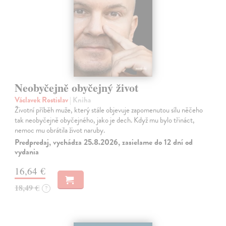
Neobyčejně obyčejný život
Václavek Rostislav
| Kniha
Životní příběh muže, který stále objevuje zapomenutou sílu něčeho
tak neobyčejně obyčejného, jako je dech. Když mu bylo třináct,
nemoc mu obrátila život naruby.
Predpredaj, vychádza 25.8.2026, zasielame do 12 dní od
vydania
16,64 €
18,49 €
?