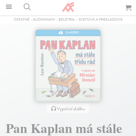
OSTATNÉ
-
AUDIOKNIHY
-
BELETRIA – SVETOVÁ A PREKLADOVÁ
E-AUDIO
Vypočuť ukážku
Pan Kaplan má stále