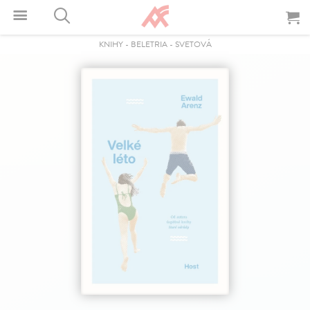
KNIHY
-
BELETRIA
-
SVETOVÁ