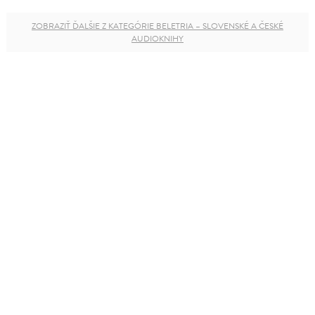
ZOBRAZIŤ ĎALŠIE Z KATEGÓRIE BELETRIA – SLOVENSKÉ A ČESKÉ
AUDIOKNIHY