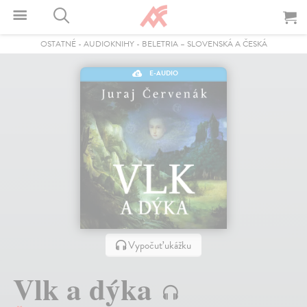
OSTATNÉ
-
AUDIOKNIHY
-
BELETRIA – SLOVENSKÁ A ČESKÁ
E-AUDIO
Vypočuť ukážku
Vlk a dýka