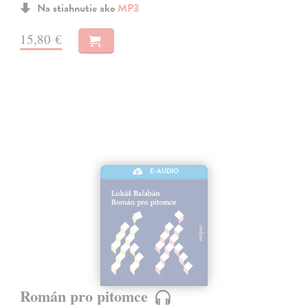
Na stiahnutie ako
MP3
15,80 €
E-AUDIO
Román pro pitomce